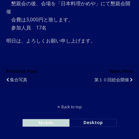
懇親会の後、会場を「日本料理かめや」にて懇親会開
催
会費は3,000円と致します。
参加人員 17名
明日は、よろしくお願い申し上げます。
Previous Post
Next Post
集合写真
第１０回総会開催
Back to top
Mobile
Desktop