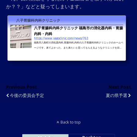
か？？」などと疑ってしまいます。
八子胃腸科内科クリニック
八子胃腸科内科クリニック 福島市の消化器内科・胃腸
内科・内科
https://www.yagoclinic.com/news/763
福島市八島町の消化器内科,胃腸内科,内科の八子胃腸科内科クリニックのホームペ
ージです。来てよかった、また来たいと思ってもらえるようなクリニックを目指
しています。
Previous Post
Next Post
今後の委員会予定
夏の県予選
Back to top