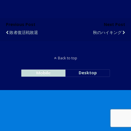
Previous Post
Next Post
敗者復活戦敗退
秋のハイキング
Back to top
Mobile
Desktop