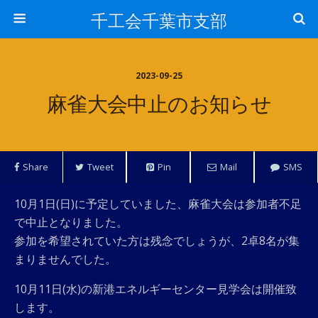
千工会千葉市支部
2023-09-25
麻雀大会中止のお知らせ
Share
Tweet
Pin
Mail
SMS
10月1日(日)に予定していました、麻雀大会は参加者不足
で中止となりました。
参加を希望されていた方は残念でしょうが、2卓8名が集
まりませんでした。
10月11日(水)の新港エネルギーセンター見学会は開催致
します。