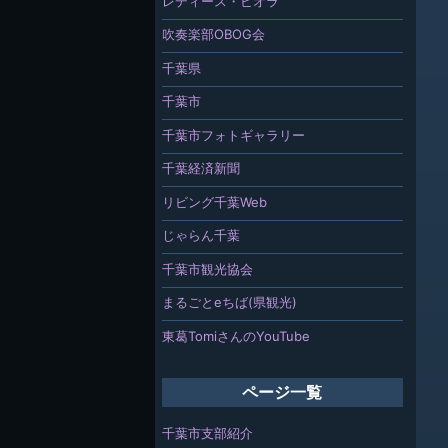
レディース・ビオラ
吹奏楽部OBOG会
千葉県
千葉市
千葉市フォトギャラリー
千葉経済新聞
リビング千葉Web
じゃらん千葉
千葉市観光協会
まるごとeちば(県観光)
東葛TomiさんのYouTube
ページ一覧
千葉市支部紹介