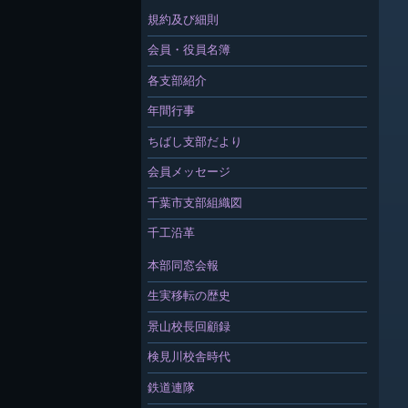
規約及び細則
会員・役員名簿
各支部紹介
年間行事
ちばし支部だより
会員メッセージ
千葉市支部組織図
千工沿革
本部同窓会報
生実移転の歴史
景山校長回顧録
検見川校舎時代
鉄道連隊