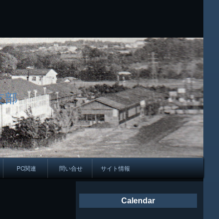
支部
PC関連
問い合せ
サイト情報
会報
Calendar
ング