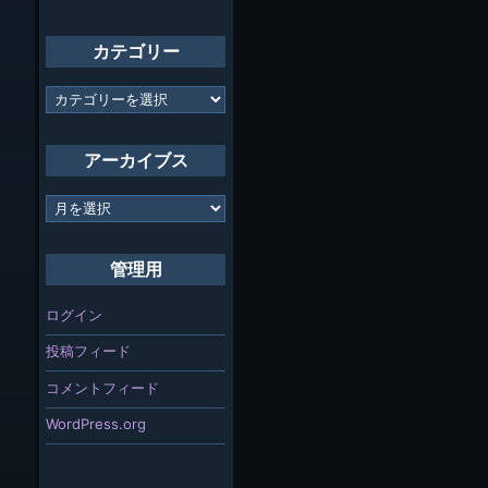
カテゴリー
カ
テ
ゴ
リ
アーカイブス
ー
ア
ー
カ
イ
管理用
ブ
ス
ログイン
投稿フィード
コメントフィード
WordPress.org