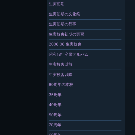
生実初期
生実初期の文化祭
生実初期の行事
生実校舎初期の実習
2008.08 生実校舎
昭和18年卒業アルバム
生実校舎以前
生実校舎以降
80周年の本校
35周年
40周年
50周年
70周年
60周年