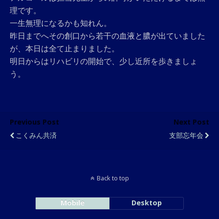
理です。
一生無理になるかも知れん。
昨日までへその創口から若干の血液と膿が出ていました
が、本日は全て止まりました。
明日からはリハビリの開始で、少し近所を歩きましょ
う。
Previous Post
Next Post
こくみん共済
支部忘年会
Back to top
Mobile
Desktop