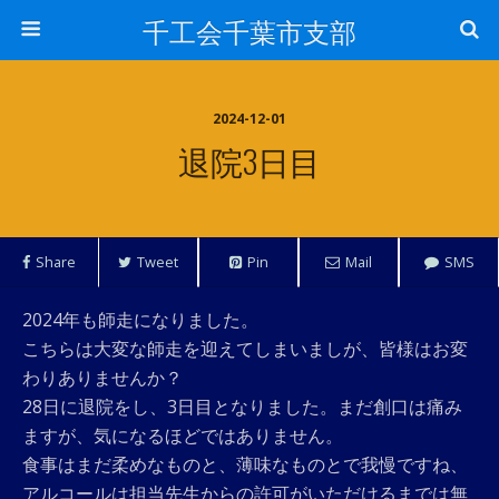
千工会千葉市支部
2024-12-01
退院3日目
Share
Tweet
Pin
Mail
SMS
2024年も師走になりました。
こちらは大変な師走を迎えてしまいましが、皆様はお変
わりありませんか？
28日に退院をし、3日目となりました。まだ創口は痛み
ますが、気になるほどではありません。
食事はまだ柔めなものと、薄味なものとで我慢ですね、
アルコールは担当先生からの許可がいただけるまでは無