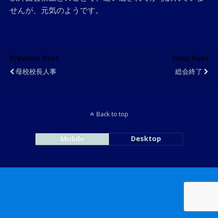
せんが、元気のようです。
Previous Post
Next Post
母校校長人事
総会終了
Back to top
Mobile
Desktop