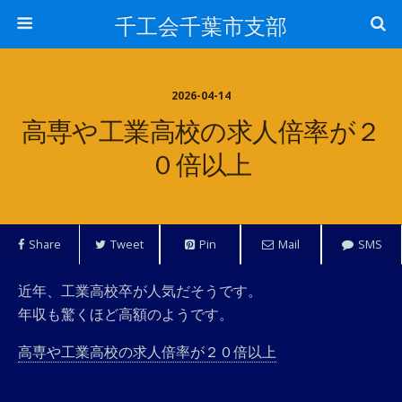
千工会千葉市支部
2026-04-14
高専や工業高校の求人倍率が２
０倍以上
Share
Tweet
Pin
Mail
SMS
近年、工業高校卒が人気だそうです。
年収も驚くほど高額のようです。
高専や工業高校の求人倍率が２０倍以上