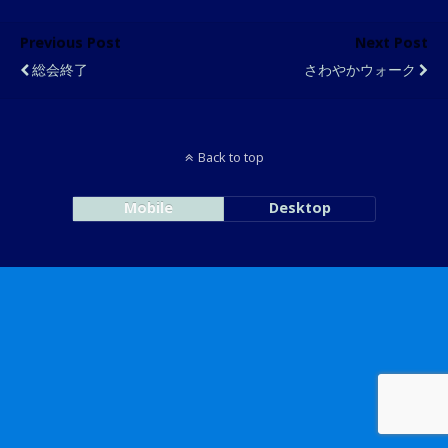
Previous Post
Next Post
総会終了
さわやかウォーク
Back to top
Mobile
Desktop