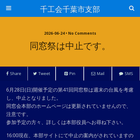
千工会千葉市支部
2026-06-24 • No Comments
同窓祭は中止です。
Share
Tweet
Pin
Mail
SMS
6月28日(日)開催予定の第41回同窓祭は週末の台風を考慮
し、中止となりました。
同窓会本部のホームページは更新されていませんので、
注意です。
参加予定の方々、詳しくは本部役員へお尋ね下さい。
16:00現在、本部サイトにて中止の案内がされていますの