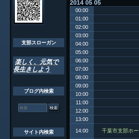
2014
05
05
ビ
千葉市支部組織
00:00
ゲ
ちばし支部だよ
01:00
ー
02:00
年間行事
シ
03:00
会員メッセー
支部スローガン
ョ
04:00
05:00
ン
06:00
楽しく、元気で
長生きしよう
07:00
08:00
09:00
ブログ内検索
10:00
11:00
検
索
12:00
対
13:00
象:
千葉市支部ホー
14:00
サイト内検索