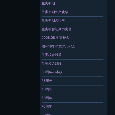
生実初期
生実初期の文化祭
生実初期の行事
生実校舎初期の実習
2008.08 生実校舎
昭和18年卒業アルバム
生実校舎以前
生実校舎以降
80周年の本校
35周年
40周年
50周年
70周年
60周年