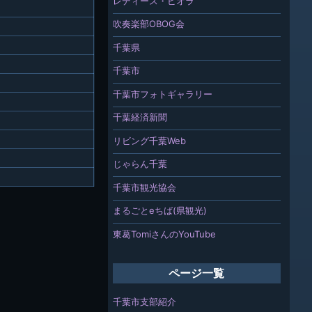
レディース・ビオラ
吹奏楽部OBOG会
千葉県
千葉市
千葉市フォトギャラリー
千葉経済新聞
リビング千葉Web
じゃらん千葉
千葉市観光協会
まるごとeちば(県観光)
東葛TomiさんのYouTube
ページ一覧
千葉市支部紹介