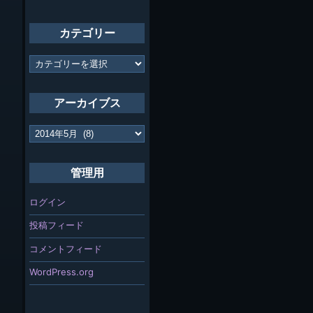
カテゴリー
カ
テ
ゴ
リ
アーカイブス
ー
ア
ー
カ
イ
管理用
ブ
ス
ログイン
投稿フィード
コメントフィード
WordPress.org