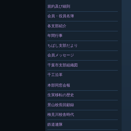
規約及び細則
会員・役員名簿
各支部紹介
年間行事
ちばし支部だより
会員メッセージ
千葉市支部組織図
千工沿革
本部同窓会報
生実移転の歴史
景山校長回顧録
検見川校舎時代
鉄道連隊