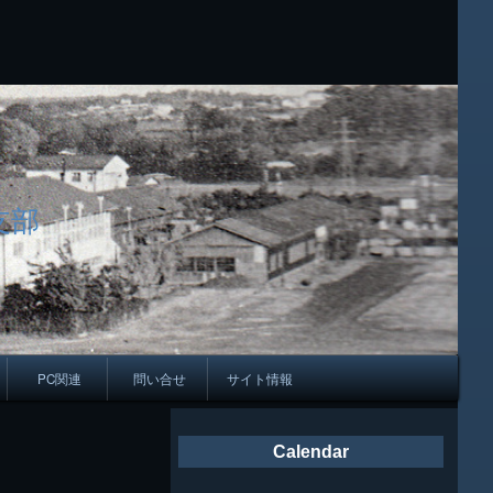
支部
PC関連
問い合せ
サイト情報
会報
Calendar
ング