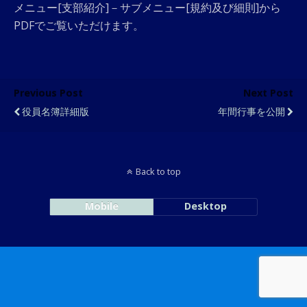
メニュー[支部紹介]－サブメニュー[規約及び細則]から
PDFでご覧いただけます。
Previous Post
Next Post
役員名簿詳細版
年間行事を公開
Back to top
Mobile
Desktop