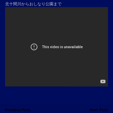
北十間川からおしなり公園まで
Previous Post
Next Post