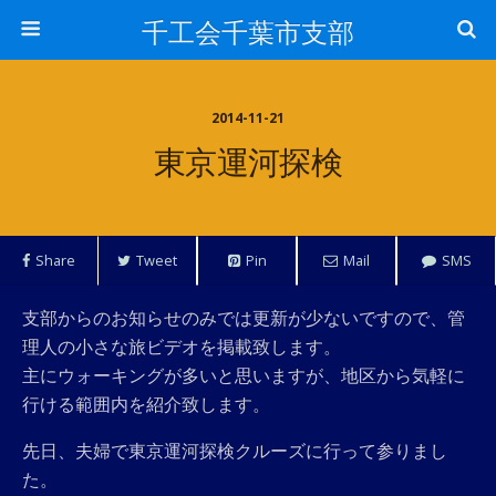
千工会千葉市支部
2014-11-21
東京運河探検
Share
Tweet
Pin
Mail
SMS
支部からのお知らせのみでは更新が少ないですので、管
理人の小さな旅ビデオを掲載致します。
主にウォーキングが多いと思いますが、地区から気軽に
行ける範囲内を紹介致します。
先日、夫婦で東京運河探検クルーズに行って参りまし
た。