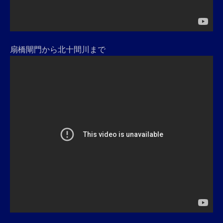
扇橋閘門から北十間川まで