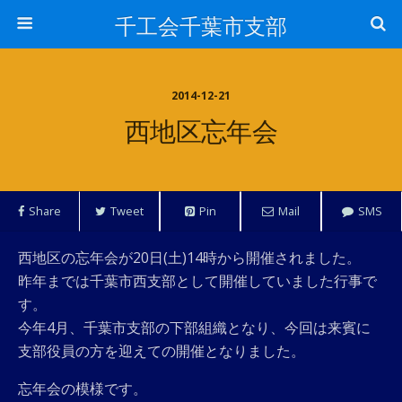
千工会千葉市支部
2014-12-21
西地区忘年会
Share
Tweet
Pin
Mail
SMS
西地区の忘年会が20日(土)14時から開催されました。
昨年までは千葉市西支部として開催していました行事で
す。
今年4月、千葉市支部の下部組織となり、今回は来賓に
支部役員の方を迎えての開催となりました。
忘年会の模様です。