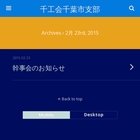
千工会千葉市支部
Archives › 2月 23rd, 2015
2015-02-23
幹事会のお知らせ
Back to top
Mobile
Desktop