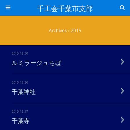
千工会千葉市支部
Archives › 2015
2015-12-30
ルミラージュちば
2015-12-30
千葉神社
2015-12-27
千葉寺