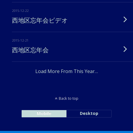
2015-12-22
西地区忘年会ビデオ
2015-12-21
西地区忘年会
Load More From This Year…
Back to top
Mobile
Desktop