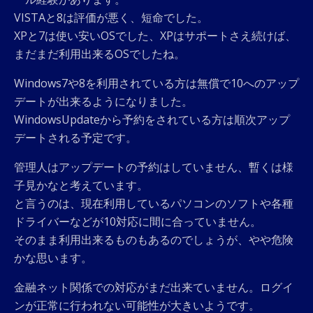
VISTAと8は評価が悪く、短命でした。
XPと7は使い安いOSでした、XPはサポートさえ続けば、
まだまだ利用出来るOSでしたね。
Windows7や8を利用されている方は無償で10へのアップ
デートが出来るようになりました。
WindowsUpdateから予約をされている方は順次アップ
デートされる予定です。
管理人はアップデートの予約はしていません、暫くは様
子見かなと考えています。
と言うのは、現在利用しているパソコンのソフトや各種
ドライバーなどが10対応に間に合っていません。
そのまま利用出来るものもあるのでしょうが、やや危険
かな思います。
金融ネット関係での対応がまだ出来ていません。ログイ
ンが正常に行われない可能性が大きいようです。