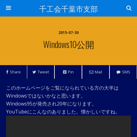
千工会千葉市支部
2015-07-30
Windows10公開
Share
Tweet
Pin
Mail
SMS
このホームページをご覧になられている方の大半は
Windowsではないかなと思います。
Windows95が発売され20年になります。
YouTubeにこんなのありました。懐かしいですね。