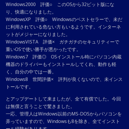
Windows2000 評価○ このOSから32ビット版にな
り、快適になりました。
WindowsXP 評価○ Windowsのベストセラーで、未だ
に利用されている危ない方もいるようです。インターネ
ットがメジャーになりました。
WindowsVISTA 評価× ガチガチのセキュリティーで
重いOSで使い勝手が悪かったです。
Windows7 評価◎ OSインストール時にパソコン内蔵
機器のドライバーもインストールしてくれ、動作も軽
く、自分の中では一番。
Windows8 世間評価× 評判が良くないので、未インス
トールです。
とアップデートして来ましたが、全て有償でした。今回
は無償と言うことで驚きました。
一応、管理人はWindows以前のMS-DOSからパソコンを
弄っていますので、Windowsも8を除き、全てインスト
ール経験があります。