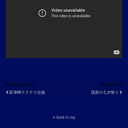
Previous Post
Next Post
富津岬テクテク往復
茂原の七夕祭り
Back to top