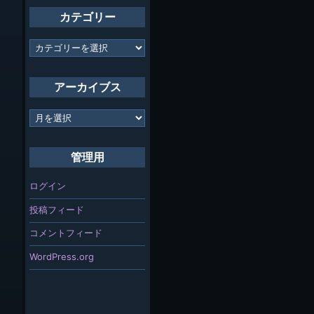
カテゴリー
カ
テ
ゴ
リ
アーカイブス
ー
ア
ー
カ
イ
管理用
ブ
ス
ログイン
投稿フィード
コメントフィード
WordPress.org