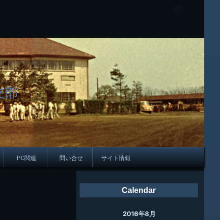
支部
PC関連
問い合せ
サイト情報
会報
Calendar
ング
2016年8月
母校