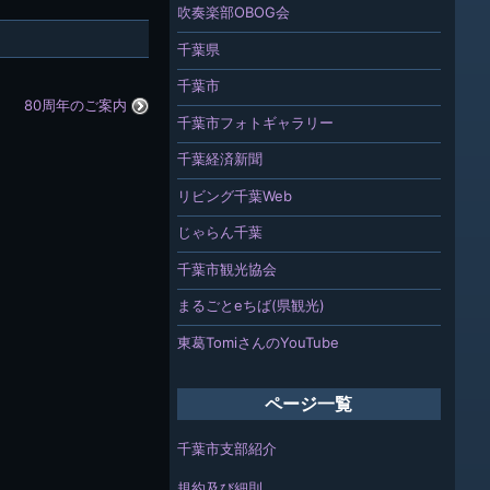
吹奏楽部OBOG会
千葉県
千葉市
80周年のご案内
千葉市フォトギャラリー
千葉経済新聞
リビング千葉Web
じゃらん千葉
千葉市観光協会
まるごとeちば(県観光)
東葛TomiさんのYouTube
ページ一覧
千葉市支部紹介
規約及び細則