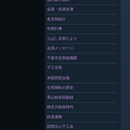
会員・役員名簿
各支部紹介
年間行事
ちばし支部だより
会員メッセージ
千葉市支部組織図
千工沿革
本部同窓会報
生実移転の歴史
景山校長回顧録
検見川校舎時代
鉄道連隊
財団法人千工会