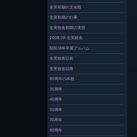
生実初期の文化祭
生実初期の行事
生実校舎初期の実習
2008.08 生実校舎
昭和18年卒業アルバム
生実校舎以前
生実校舎以降
80周年の本校
35周年
40周年
50周年
70周年
60周年