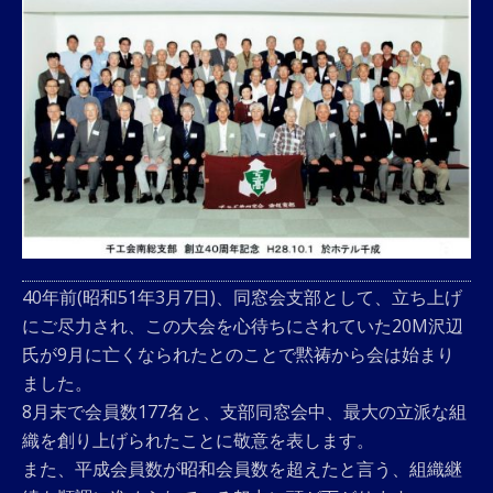
40年前(昭和51年3月7日)、同窓会支部として、立ち上げ
にご尽力され、この大会を心待ちにされていた20M沢辺
氏が9月に亡くなられたとのことで黙祷から会は始まり
ました。
8月末で会員数177名と、支部同窓会中、最大の立派な組
織を創り上げられたことに敬意を表します。
また、平成会員数が昭和会員数を超えたと言う、組織継