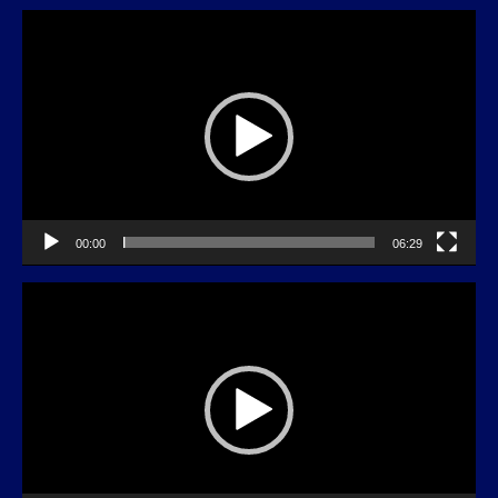
動
画
プ
レ
ー
ヤ
ー
00:00
06:29
動
画
プ
レ
ー
ヤ
ー