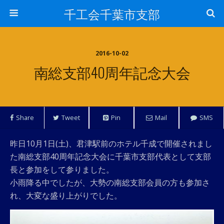
千工会千葉市支部
2016-10-02
南総支部40周年記念大会
Share
Tweet
Pin
Mail
SMS
昨日10月1日(土)、君津駅前のホテル千成で開催されまし
た南総支部40周年記念大会に千葉市支部代表として支部
長と参加をして参りました。
小雨降る中でしたが、大勢の南総支部会員の方も参加さ
れ、大変な盛り上がりでした。