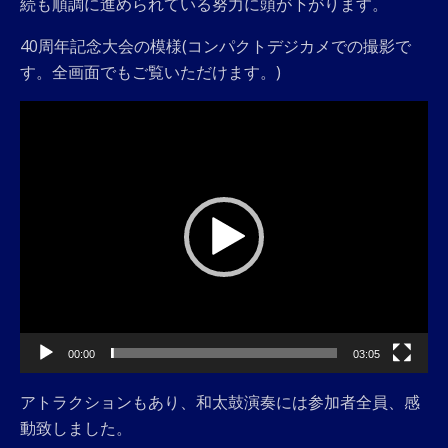
続も順調に進められている努力に頭が下がります。
40周年記念大会の模様(コンパクトデジカメでの撮影で
す。全画面でもご覧いただけます。)
動
画
プ
レ
ー
ヤ
ー
00:00
03:05
アトラクションもあり、和太鼓演奏には参加者全員、感
動致しました。