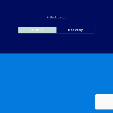
Back to top
Mobile
Desktop