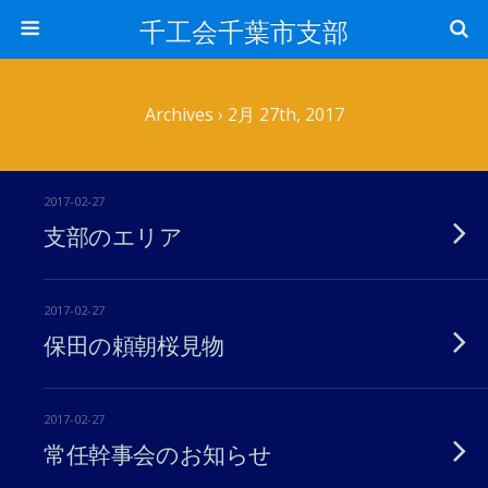
千工会千葉市支部
Archives › 2月 27th, 2017
2017-02-27
支部のエリア
2017-02-27
保田の頼朝桜見物
2017-02-27
常任幹事会のお知らせ