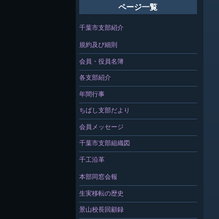
ページ一覧
千葉市支部紹介
規約及び細則
会員・役員名簿
各支部紹介
年間行事
ちばし支部だより
会員メッセージ
千葉市支部組織図
千工沿革
本部同窓会報
生実移転の歴史
景山校長回顧録