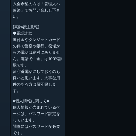
入会希望の方は「管理人へ
連絡」でお問い合わせ下さ
い。
[高齢者注意報]
●電話詐欺
還付金やクレジットカード
の件で警察や銀行、役場か
らの電話は絶対にありませ
ん。電話で「金」は100%詐
欺です。
留守番電話にしておくのも
良いと思います。大事な用
件のある方は留守録しま
す。
※個人情報に関して※
個人情報が含まれているペ
ージは、パスワード設定を
しています。
閲覧にはパスワードが必要
です。