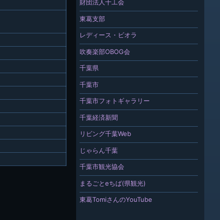
財団法人千工会
東葛支部
レディース・ビオラ
吹奏楽部OBOG会
千葉県
千葉市
千葉市フォトギャラリー
千葉経済新聞
リビング千葉Web
じゃらん千葉
千葉市観光協会
まるごとeちば(県観光)
東葛TomiさんのYouTube