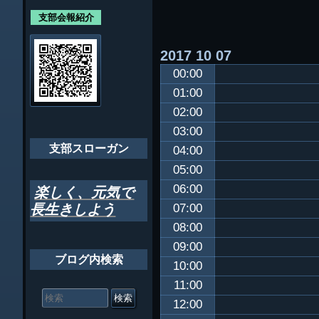
各支部紹介
規約及び細則
ン
支部会報紹介
会員・役員名
ナ
2017
10
07
ビ
千葉市支部組織
00:00
ゲ
ちばし支部だよ
01:00
ー
02:00
年間行事
シ
03:00
会員メッセー
支部スローガン
ョ
04:00
05:00
ン
06:00
楽しく、元気で
長生きしよう
07:00
08:00
09:00
ブログ内検索
10:00
11:00
検
索
12:00
対