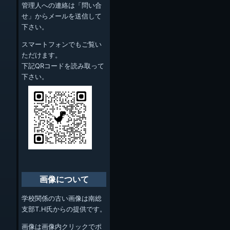
管理人への連絡は「問い合
せ」からメールを送信して
下さい。
スマートフォンでもご覧い
ただけます。
下記QRコードを読み取って
下さい。
画像について
学校関係の古い画像は南総
支部T.H氏からの提供です。
画像は画像内クリックでポ