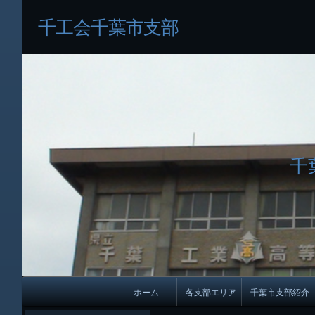
千工会千葉市支部
千
メ
ホーム
各支部エリア
千葉市支部紹介
イ