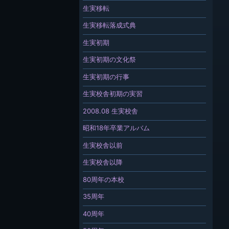
生実移転
生実移転落成式典
生実初期
生実初期の文化祭
生実初期の行事
生実校舎初期の実習
2008.08 生実校舎
昭和18年卒業アルバム
生実校舎以前
生実校舎以降
80周年の本校
35周年
40周年