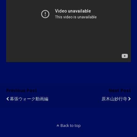
Previous Post
Next Post
幕張ウォーク動画編
原木山妙行寺
Back to top