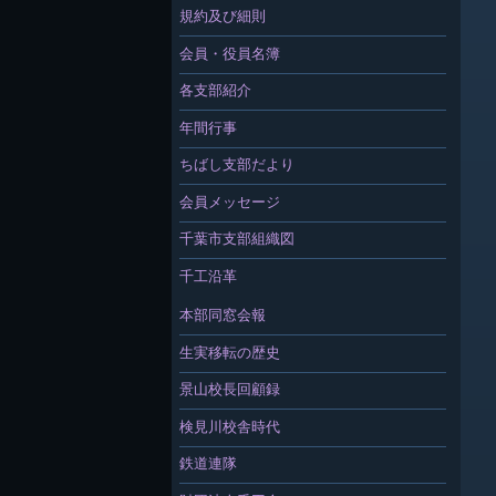
規約及び細則
会員・役員名簿
各支部紹介
年間行事
ちばし支部だより
会員メッセージ
千葉市支部組織図
千工沿革
本部同窓会報
生実移転の歴史
景山校長回顧録
検見川校舎時代
鉄道連隊