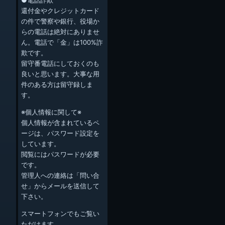
●電話詐欺
還付金やクレジットカード
の件で警察や銀行、役場か
らの電話は絶対にありませ
ん。電話で「金」は100%詐
欺です。
留守番電話にしておくのも
良いと思います。大事な用
件のある方は留守録しま
す。
※個人情報に関して※
個人情報が含まれているペ
ージは、パスワード設定を
しています。
閲覧にはパスワードが必要
です。
管理人への連絡は「問い合
せ」からメールを送信して
下さい。
スマートフォンでもご覧い
ただけます。