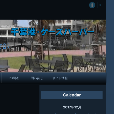
支部
PC関連
問い合せ
サイト情報
会報
Calendar
ング
2017年12月
母校