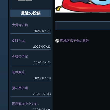
最近の投稿
大覚寺古墳
2026-07-31
西地区忘年会の報告
QSTとは
2026-07-23
今後の予定
2026-07-11
初戦敗退
2026-07-10
夏の県予選
2026-07-03
同窓祭は中止です。
2026-06-24