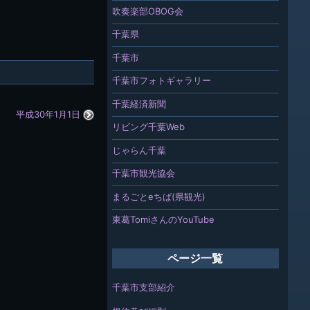
吹奏楽部OBOG会
千葉県
千葉市
千葉市フォトギャラリー
千葉経済新聞
平成30年1月1日
リビング千葉Web
じゃらん千葉
千葉市観光協会
まるごとeちば(県観光)
東葛TomiさんのYouTube
ページ一覧
千葉市支部紹介