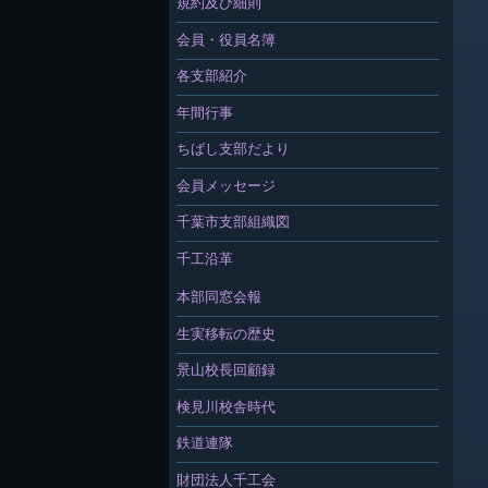
規約及び細則
会員・役員名簿
各支部紹介
年間行事
ちばし支部だより
会員メッセージ
千葉市支部組織図
千工沿革
本部同窓会報
生実移転の歴史
景山校長回顧録
検見川校舎時代
鉄道連隊
財団法人千工会