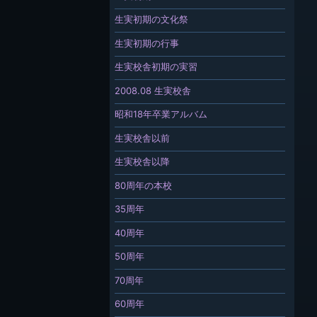
生実初期の文化祭
生実初期の行事
生実校舎初期の実習
2008.08 生実校舎
昭和18年卒業アルバム
生実校舎以前
生実校舎以降
80周年の本校
35周年
40周年
50周年
70周年
60周年