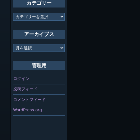
カテゴリー
カ
テ
ゴ
リ
アーカイブス
ー
ア
ー
カ
イ
管理用
ブ
ス
ログイン
投稿フィード
コメントフィード
WordPress.org