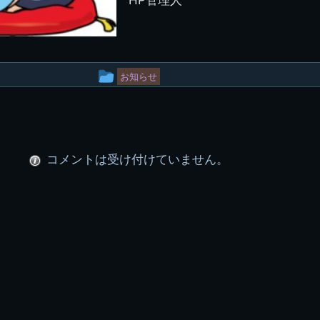
投
お知らせ
稿
グ
ル
コメントは受け付けていません。
ー
プ