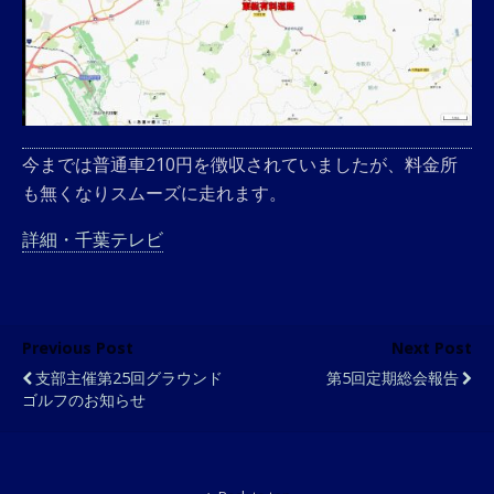
今までは普通車210円を徴収されていましたが、料金所
も無くなりスムーズに走れます。
詳細・千葉テレビ
Previous Post
Next Post
支部主催第25回グラウンド
第5回定期総会報告
ゴルフのお知らせ