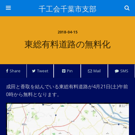
千工会千葉市支部
2018-04-15
東総有料道路の無料化
Share
Tweet
Pin
Mail
SMS
成田と香取を結んでいる東総有料道路が4月21日(土)午前
0時から無料となります。