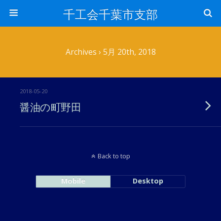
千工会千葉市支部
Archives › 5月 20th, 2018
2018-05-20
醤油の町野田
Back to top
Mobile
Desktop