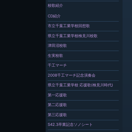
校歌紹介
CD紹介
市立千葉工業学校回想歌
県立千葉工業学校検見川校歌
津田沼校歌
生実校歌
千工マーチ
2008千工マーチ記念演奏会
県立千葉工業学校 応援歌(検見川時代)
第一応援歌
第二応援歌
第三応援歌
S42.3卒業記念ソノシート