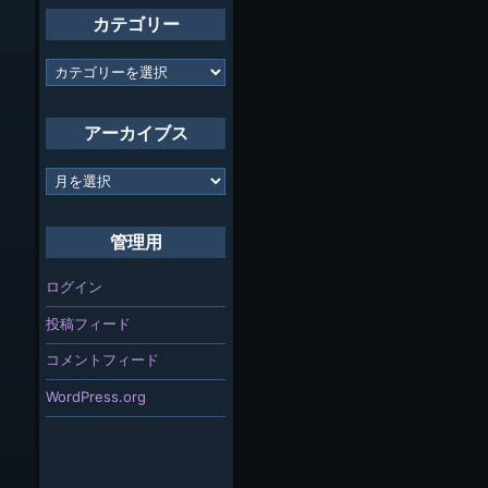
カテゴリー
カ
テ
ゴ
リ
アーカイブス
ー
ア
ー
カ
イ
管理用
ブ
ス
ログイン
投稿フィード
コメントフィード
WordPress.org