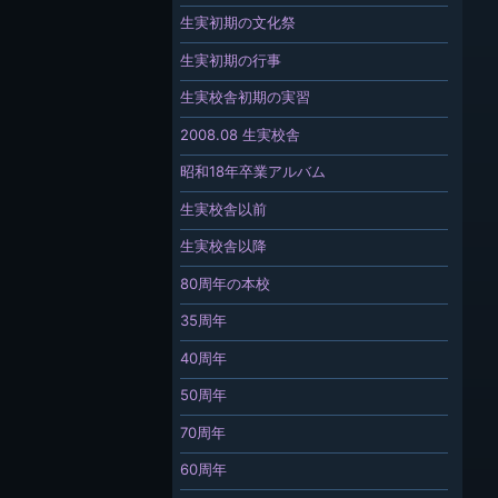
生実初期の文化祭
生実初期の行事
生実校舎初期の実習
2008.08 生実校舎
昭和18年卒業アルバム
生実校舎以前
生実校舎以降
80周年の本校
35周年
40周年
50周年
70周年
60周年