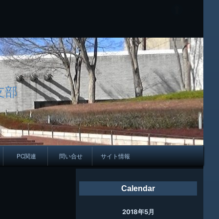
支部
PC関連
問い合せ
サイト情報
会報
Calendar
ング
2018年5月
母校