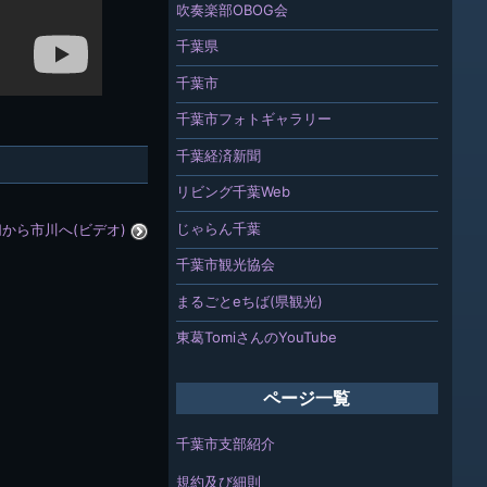
吹奏楽部OBOG会
千葉県
千葉市
千葉市フォトギャラリー
千葉経済新聞
リビング千葉Web
じゃらん千葉
から市川へ(ビデオ)
千葉市観光協会
まるごとeちば(県観光)
東葛TomiさんのYouTube
ページ一覧
千葉市支部紹介
規約及び細則