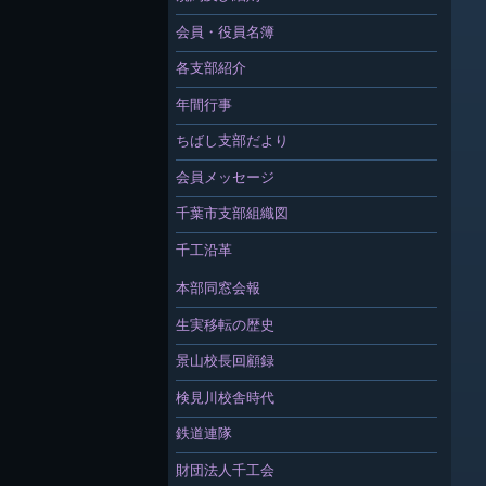
会員・役員名簿
各支部紹介
年間行事
ちばし支部だより
会員メッセージ
千葉市支部組織図
千工沿革
本部同窓会報
生実移転の歴史
景山校長回顧録
検見川校舎時代
鉄道連隊
財団法人千工会