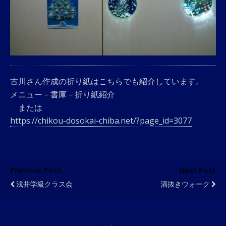
古川さん作成の折り紙はこちらでも紹介しています。
メニュー－書庫－折り紙紹介
または
https://chikou-dosokai-chiba.net/?page_id=3077
Previous Post
Next Post
浅井学級クラス会
酒抜きウォーク