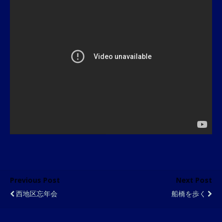
Previous Post
Next Post
西地区忘年会
船橋を歩く