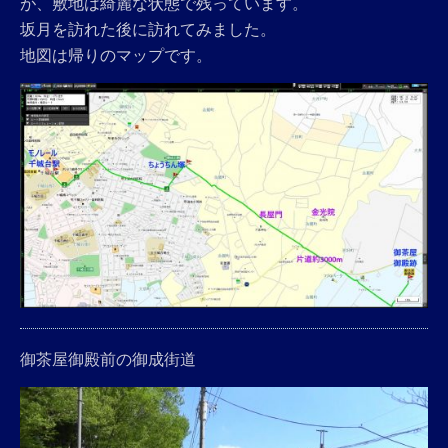
が、敷地は綺麗な状態で残っています。
坂月を訪れた後に訪れてみました。
地図は帰りのマップです。
御茶屋御殿前の御成街道