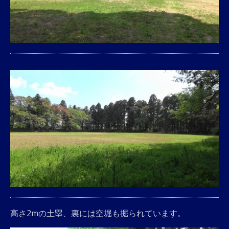
高さ2mの土塁、裏には空堀も掘られています。