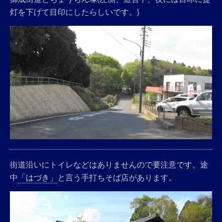
灯を下げて目印にしたらしいです。)
街道沿いにトイレなどはありませんので要注意です。途
中
「はづき」
と言う手打ちそば店があります。