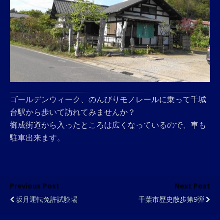
ゴールデンウィーク、のんびりモノレールに乗って千城
台駅から歩いて訪れてみませんか？
御成街道から入ったところは広くなっているので、車も
駐車出来ます。
Previous Post
Next Post
坂月運転免許試験場
千葉市歴史散歩第9弾