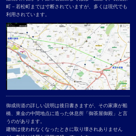
町－若松町までは寸断されていますが、多くは現代でも
利用されています。
御成街道の詳しい説明は後日書きますが、その家康が船
橋、東金の中間地点に造った休息所「御茶屋御殿」と言
うのがあります。
建物は使われなくなったときに取り壊されありません