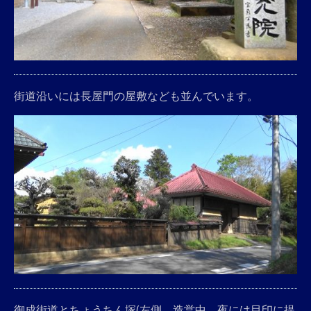
街道沿いには長屋門の屋敷なども並んでいます。
御成街道とちょうちん塚(左側、造営中、夜には目印に提