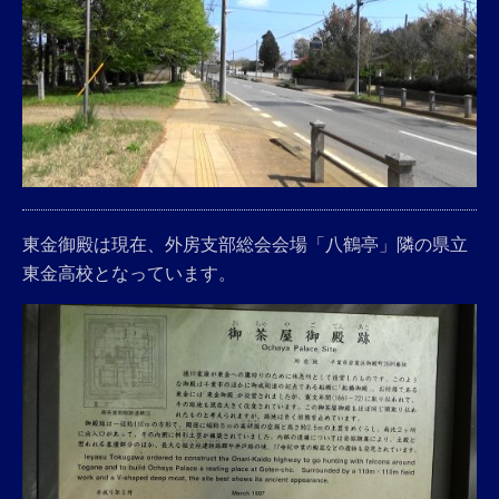
東金御殿は現在、外房支部総会会場「八鶴亭」隣の県立
東金高校となっています。