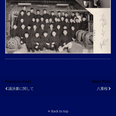
Previous Post
Next Post
議決書に関して
八重桜
Back to top