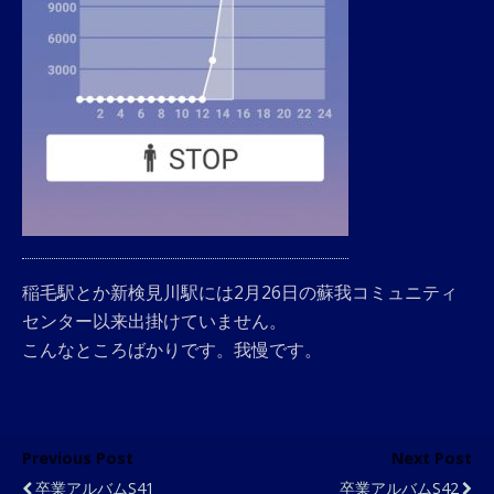
稲毛駅とか新検見川駅には2月26日の蘇我コミュニティ
センター以来出掛けていません。
こんなところばかりです。我慢です。
Previous Post
Next Post
卒業アルバムS41
卒業アルバムS42