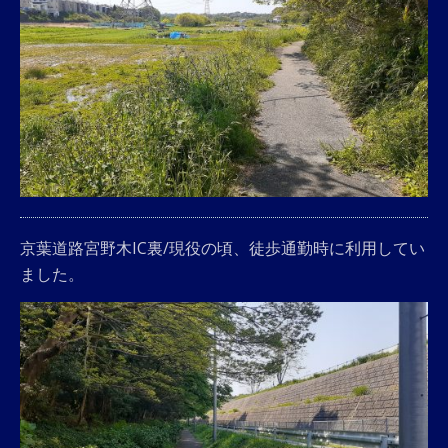
京葉道路宮野木IC裏/現役の頃、徒歩通勤時に利用してい
ました。