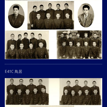
E41C 鳥居