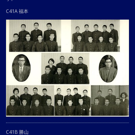
C41A 福本
C41B 勝山