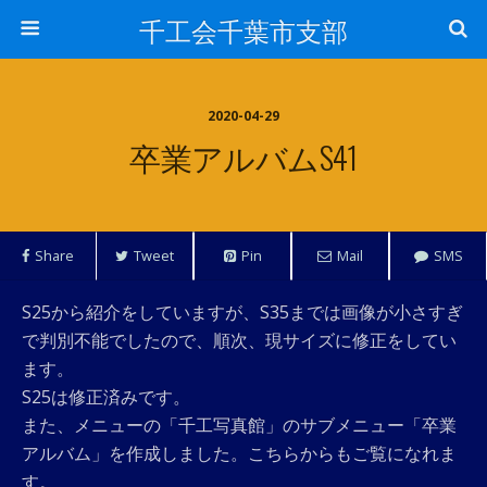
千工会千葉市支部
2020-04-29
卒業アルバムS41
Share
Tweet
Pin
Mail
SMS
S25から紹介をしていますが、S35までは画像が小さすぎ
で判別不能でしたので、順次、現サイズに修正をしてい
ます。
S25は修正済みです。
また、メニューの「千工写真館」のサブメニュー「卒業
アルバム」を作成しました。こちらからもご覧になれま
す。