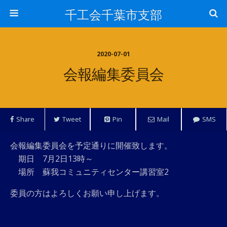
千工会千葉市支部
2020-07-01
会報編集委員会
Share
Tweet
Pin
Mail
SMS
会報編集委員会を予定通りに開催致します。
期日 7月2日13時～
場所 蘇我コミュニティセンター講習室2
委員の方はよろしくお願い申し上げます。