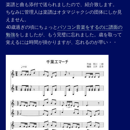
楽譜と曲も添付で送られましたので、紹介致します。
ちなみに管理人は楽譜はオタマジャクシの団体にしか見
えません。
40歳過ぎの頃にちょっと
パソコン音楽をするのに譜面の
勉強
をしましたが、もう完璧に忘れました。歳を取って
覚えるには時間が掛かりますが、忘れるのが早い・・