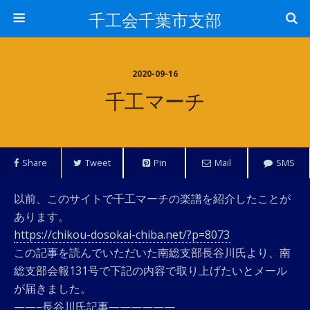
千工会千葉市支部
2020-09-16
千工マーチ
Share
Tweet
Pin
Mail
SMS
以前、このサイトで千工マーチの楽譜を紹介したことが
あります。
https://chikou-dosokai-chiba.net/?p=8073
この記事を読んでいただいた南総支部長谷川氏より、南
総支部会報131号で下記の内容で取り上げたいとメール
が届きました。
——–長谷川氏記事——————