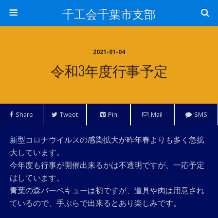
千工会千葉市支部
2021-01-04
令和3年度行事予定
Share
Tweet
Pin
Mail
SMS
新型コロナウイルスの感染拡大が昨年春よりも多く急拡
大しています。
今年度も行事が開催出来るかは不透明ですが、一応予定
はしています。
青葉の森バーベキューは初ですが、道具や肉は用意され
ているので、手ぶらで出来るとあり楽しみです。