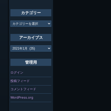
カテゴリー
カ
テ
ゴ
リ
アーカイブス
ー
ア
ー
カ
イ
管理用
ブ
ス
ログイン
投稿フィード
コメントフィード
WordPress.org