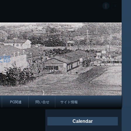
支部
PC関連
問い合せ
サイト情報
会報
Calendar
ング