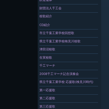
財団法人千工会
校歌紹介
CD紹介
市立千葉工業学校回想歌
県立千葉工業学校検見川校歌
津田沼校歌
生実校歌
千工マーチ
2008千工マーチ記念演奏会
県立千葉工業学校 応援歌(検見川時代)
第一応援歌
第二応援歌
第三応援歌