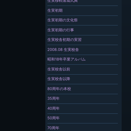
生実移転落成式典
生実初期
生実初期の文化祭
生実初期の行事
生実校舎初期の実習
2008.08 生実校舎
昭和18年卒業アルバム
生実校舎以前
生実校舎以降
80周年の本校
35周年
40周年
50周年
70周年