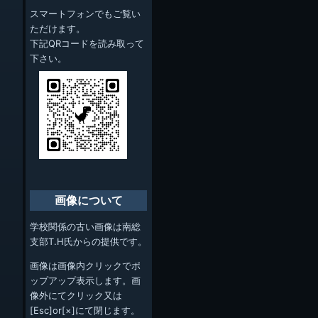
スマートフォンでもご覧い
ただけます。
下記QRコードを読み取って
下さい。
画像について
学校関係の古い画像は南総
支部T.H氏からの提供です。
画像は画像内クリックでポ
ップアップ表示します。画
像外にてクリック又は
[Esc]or[×]にて閉じます。