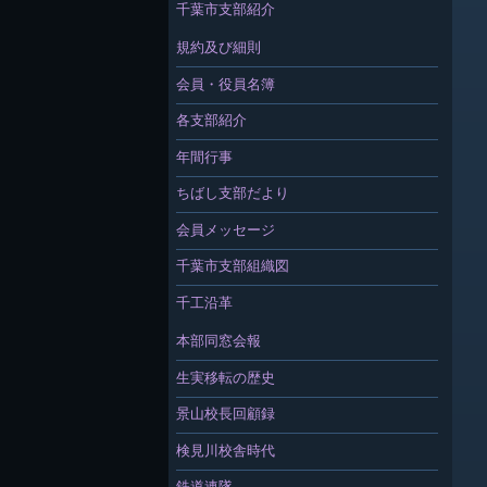
千葉市支部紹介
規約及び細則
会員・役員名簿
各支部紹介
年間行事
ちばし支部だより
会員メッセージ
千葉市支部組織図
千工沿革
本部同窓会報
生実移転の歴史
景山校長回顧録
検見川校舎時代
鉄道連隊