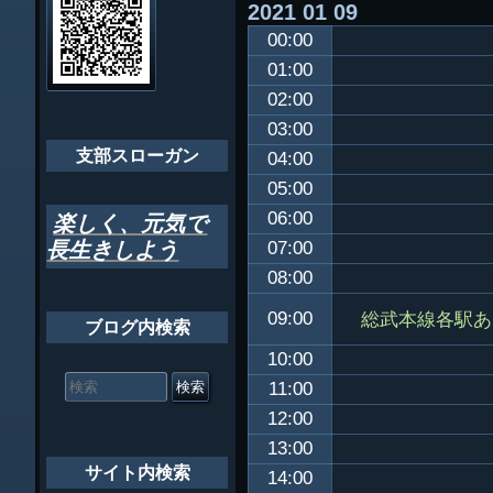
2021
01
09
ビ
千葉市支部組織
00:00
ゲ
ちばし支部だよ
01:00
ー
02:00
年間行事
シ
03:00
会員メッセー
支部スローガン
ョ
04:00
05:00
ン
06:00
楽しく、元気で
長生きしよう
07:00
08:00
総武本線各駅あ
09:00
ブログ内検索
10:00
検
索
11:00
対
12:00
象:
13:00
サイト内検索
14:00