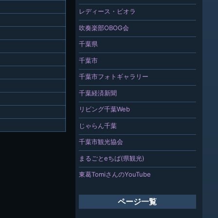
レディース・ビオラ
吹奏楽部OBOG会
千葉県
千葉市
千葉市フォトギャラリー
千葉経済新聞
リビング千葉Web
じゃらん千葉
千葉市観光協会
まるごとeちば(県観光)
東葛TomiさんのYouTube
ページ一覧