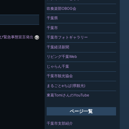
吹奏楽部OBOG会
千葉県
千葉市
び緊急事態宣言発出
千葉市フォトギャラリー
千葉経済新聞
リビング千葉Web
じゃらん千葉
千葉市観光協会
まるごとeちば(県観光)
東葛TomiさんのYouTube
ページ一覧
千葉市支部紹介