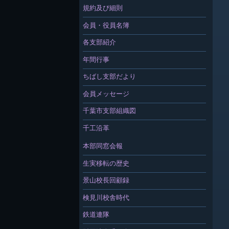
規約及び細則
会員・役員名簿
各支部紹介
年間行事
ちばし支部だより
会員メッセージ
千葉市支部組織図
千工沿革
本部同窓会報
生実移転の歴史
景山校長回顧録
検見川校舎時代
鉄道連隊