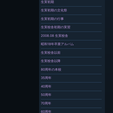
生実初期
生実初期の文化祭
生実初期の行事
生実校舎初期の実習
2008.08 生実校舎
昭和18年卒業アルバム
生実校舎以前
生実校舎以降
80周年の本校
35周年
40周年
50周年
70周年
60周年