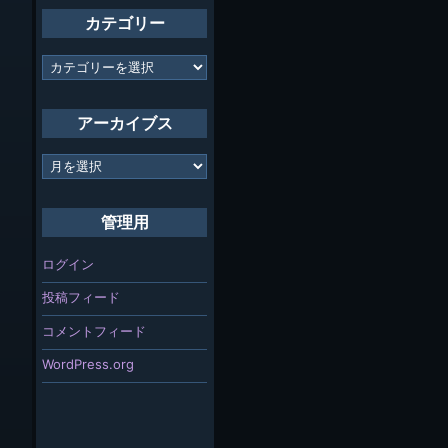
カテゴリー
カ
テ
ゴ
リ
アーカイブス
ー
ア
ー
カ
イ
管理用
ブ
ス
ログイン
投稿フィード
コメントフィード
WordPress.org