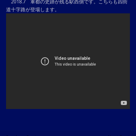
2018.7 軍都の史跡が残る駅西側です。こちらも四街
道十字路が登場します。