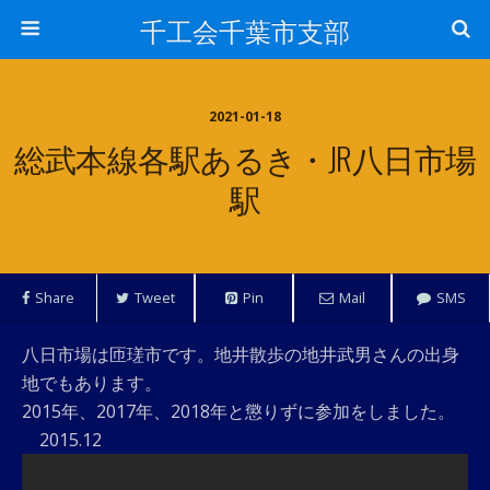
千工会千葉市支部
2021-01-18
総武本線各駅あるき・JR八日市場
駅
Share
Tweet
Pin
Mail
SMS
八日市場は匝瑳市です。地井散歩の地井武男さんの出身
地でもあります。
2015年、2017年、2018年と懲りずに参加をしました。
2015.12