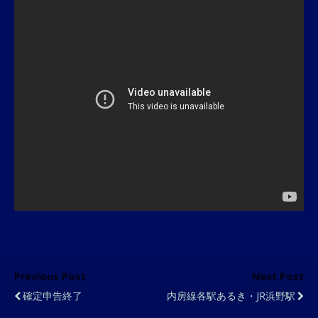
Previous Post
Next Post
確定申告終了
内房線各駅あるき・JR浜野駅