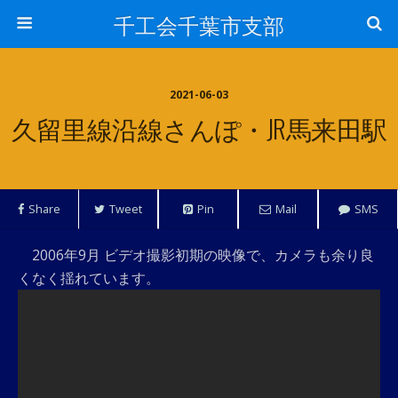
千工会千葉市支部
2021-06-03
久留里線沿線さんぽ・JR馬来田駅
Share
Tweet
Pin
Mail
SMS
2006年9月 ビデオ撮影初期の映像で、カメラも余り良
くなく揺れています。