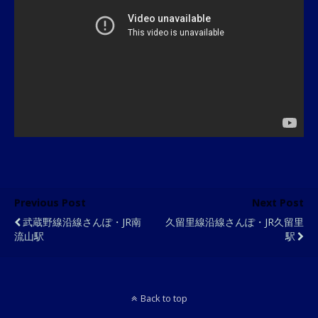
Previous Post
Next Post
武蔵野線沿線さんぽ・JR南
久留里線沿線さんぽ・JR久留里
流山駅
駅
Back to top