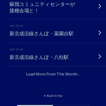
蘇我コミュニティセンターが
接種会場と！
2021-05-29
新京成沿線さんぽ・薬園台駅
2021-05-28
新京成沿線さんぽ・八柱駅
Load More From This Month…
Back to top