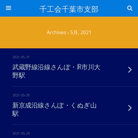
千工会千葉市支部
Archives › 5月, 2021
2021-05-31
武蔵野線沿線さんぽ・JR市川大
野駅
2021-05-30
新京成沿線さんぽ・くぬぎ山
駅
2021-05-29