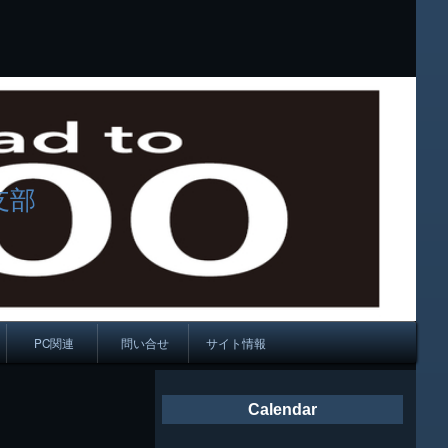
支部
PC関連
問い合せ
サイト情報
会報
Calendar
ング