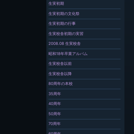
生実初期
生実初期の文化祭
生実初期の行事
生実校舎初期の実習
2008.08 生実校舎
昭和18年卒業アルバム
生実校舎以前
生実校舎以降
80周年の本校
35周年
40周年
50周年
70周年
60周年