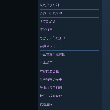
規約及び細則
会員・役員名簿
各支部紹介
年間行事
ちばし支部だより
会員メッセージ
千葉市支部組織図
千工沿革
本部同窓会報
生実移転の歴史
景山校長回顧録
検見川校舎時代
鉄道連隊