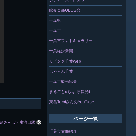
吹奏楽部OBOG会
千葉県
千葉市
千葉市フォトギャラリー
千葉経済新聞
リビング千葉Web
じゃらん千葉
千葉市観光協会
まるごとeちば(県観光)
東葛TomiさんのYouTube
ページ一覧
沿線さんぽ・南流山駅
千葉市支部紹介