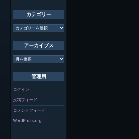
カテゴリー
カ
テ
ゴ
リ
アーカイブス
ー
ア
ー
カ
イ
管理用
ブ
ス
ログイン
投稿フィード
コメントフィード
WordPress.org