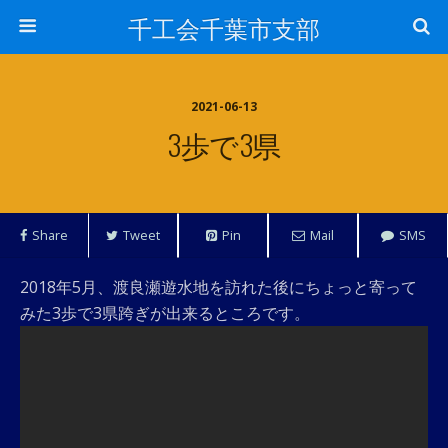
千工会千葉市支部
2021-06-13
3歩で3県
Share
Tweet
Pin
Mail
SMS
2018年5月、渡良瀬遊水地を訪れた後にちょっと寄って
みた3歩で3県跨ぎが出来るところです。