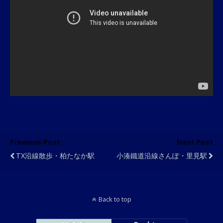
Previous Post
Next Post
TX沿線散歩・柏たなか駅
小湊鐵道沿線さんぽ・里見駅
Back to top