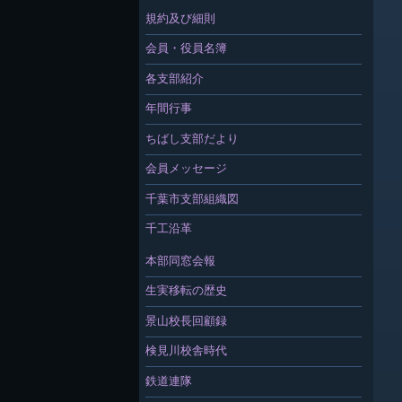
規約及び細則
会員・役員名簿
各支部紹介
年間行事
ちばし支部だより
会員メッセージ
千葉市支部組織図
千工沿革
本部同窓会報
生実移転の歴史
景山校長回顧録
検見川校舎時代
鉄道連隊