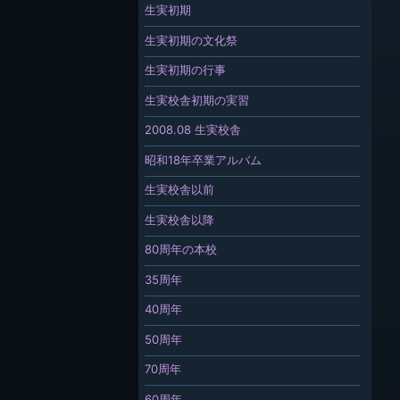
生実初期
生実初期の文化祭
生実初期の行事
生実校舎初期の実習
2008.08 生実校舎
昭和18年卒業アルバム
生実校舎以前
生実校舎以降
80周年の本校
35周年
40周年
50周年
70周年
60周年