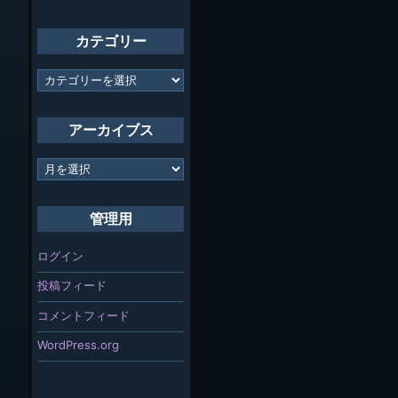
カテゴリー
カ
テ
ゴ
リ
アーカイブス
ー
ア
ー
カ
イ
管理用
ブ
ス
ログイン
投稿フィード
コメントフィード
WordPress.org