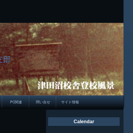
支部
PC関連
問い合せ
サイト情報
会報
Calendar
ング