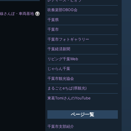
吹奏楽部OBOG会
沿線さんぽ・車両基地
千葉県
千葉市
千葉市フォトギャラリー
千葉経済新聞
リビング千葉Web
じゃらん千葉
千葉市観光協会
まるごとeちば(県観光)
東葛TomiさんのYouTube
ページ一覧
千葉市支部紹介