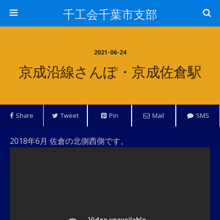
千工会千葉市支部
2021-06-24
京成沿線さんぽ・京成佐倉駅
Share
Tweet
Pin
Mail
SMS
2018年6月 佐倉の北側西側です。