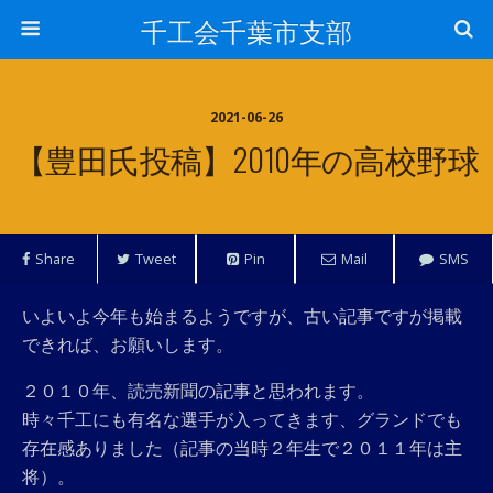
千工会千葉市支部
2021-06-26
【豊田氏投稿】2010年の高校野球
Share
Tweet
Pin
Mail
SMS
いよいよ今年も始まるようですが、古い記事ですが掲載
できれば、お願いします。
２０１０年、読売新聞の記事と思われます。
時々千工にも有名な選手が入ってきます、グランドでも
存在感ありました（記事の当時２年生で２０１１年は主
将）。