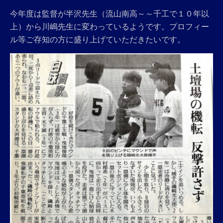
今年度は監督が半沢先生（流山南高～～千工で１０年以
上）から川嶋先生に変わっているようです。プロフィー
ル等ご存知の方に盛り上げていただきたいです。