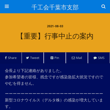
千工会千葉市支部
2021-08-03
【重要】行事中止の案内
Share
Tweet
Pin
Mail
SMS
会長より下記連絡がありました。
参加希望者の皆様、残念ですが感染急拡大状況ですので
やむを得ません。
ーーーーーーーーーーーーーーーーーーーーーーーーー
新型コロナウイルス（デルタ株）の感染が増大していま
す。