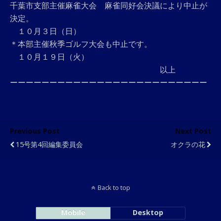
千葉市支部主催麻雀大会 麻雀同好会決議により中止が
決定。
１０月３日（日）
＊本部主催秋季ゴルフ大会も中止です。
１０月１９日（火）
以上
ーーーーーーーーーーーーーーーーーーーーーーーーー
Previous Post
Next Post
15号第4回編集委員会
オクラの花
Back to top
Mobile
Desktop