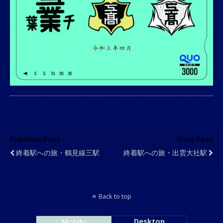
Previous Post
Next Post
終着駅への旅・鶴見線三駅
終着駅への旅・出雲大社駅
Back to top
Mobile
Desktop