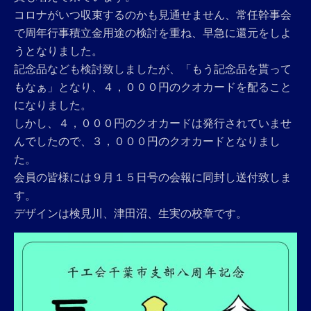
コロナがいつ収束するのかも見通せません、常任幹事会
で周年行事積立金用途の検討を重ね、早急に還元をしよ
うとなりました。
記念品なども検討致しましたが、「もう記念品を貰って
もなぁ」となり、４，０００円のクオカードを配ること
になりました。
しかし、４，０００円のクオカードは発行されていませ
んでしたので、３，０００円のクオカードとなりまし
た。
会員の皆様には９月１５日号の会報に同封し送付致しま
す。
デザインは検見川、津田沼、生実の校章です。