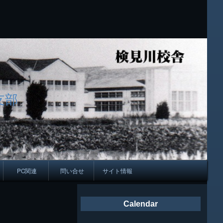
支部
PC関連
問い合せ
サイト情報
会報
Calendar
ング