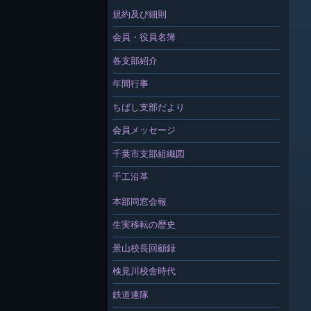
規約及び細則
会員・役員名簿
各支部紹介
年間行事
ちばし支部だより
会員メッセージ
千葉市支部組織図
千工沿革
本部同窓会報
生実移転の歴史
景山校長回顧録
検見川校舎時代
鉄道連隊