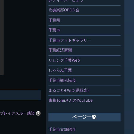
吹奏楽部OBOG会
千葉県
千葉市
千葉市フォトギャラリー
千葉経済新聞
リビング千葉Web
じゃらん千葉
千葉市観光協会
まるごとeちば(県観光)
東葛TomiさんのYouTube
ブレイクスルー感染
ページ一覧
千葉市支部紹介