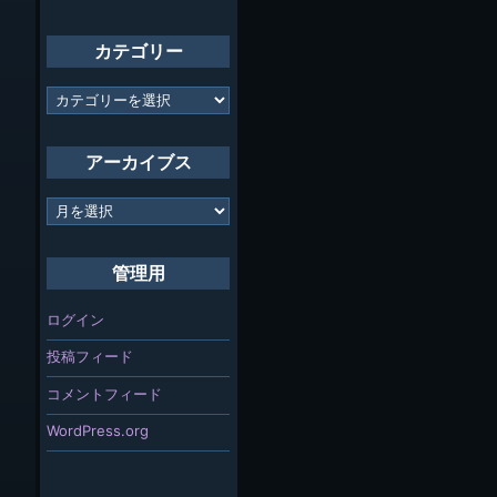
カテゴリー
カ
テ
ゴ
リ
アーカイブス
ー
ア
ー
カ
イ
管理用
ブ
ス
ログイン
投稿フィード
コメントフィード
WordPress.org