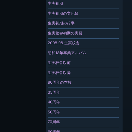
生実初期
生実初期の文化祭
生実初期の行事
生実校舎初期の実習
2008.08 生実校舎
昭和18年卒業アルバム
生実校舎以前
生実校舎以降
80周年の本校
35周年
40周年
50周年
70周年
60周年