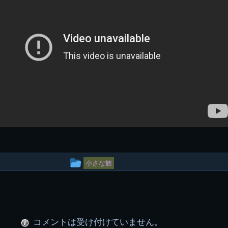
投
小さな旅
稿
グ
ル
コメントは受け付けていません。